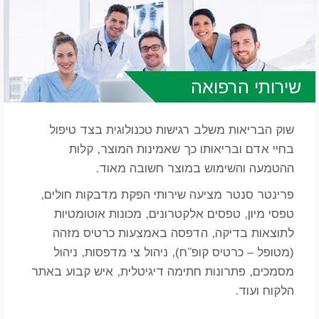
שירותי הרפואה
שוק הבריאות משלב רגישות טכנולוגית בצד טיפול
בחיי אדם ובריאותו כך שאמינות המוצר, קלות
ההטמעה והשימוש במוצר חשובה מאוד.
פרינטר סנטר מציעה שירותי הפקת מדבקות חולים,
טפסי מיון, טפסים אלקטרונים, מכונות אוטומטיות
לתוצאות בדיקה, הדפסה באמצעות כרטיס מזהה
(מטופל – כרטיס קופ”ח), ניהול צי מדפסות, ניהול
מסמכים, פתרונות חתימה דיגיטלית, איש קבוע באתר
הלקוח ועוד.