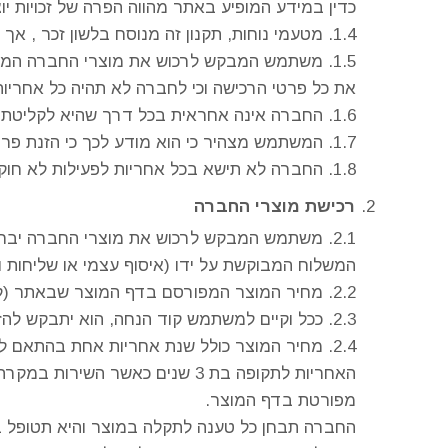
כדין במידע המופיע באתר מהווה הפרה של זכויות יו
מטעמי נוחות, תקנון זה מנוסח בלשון זכר , אך
משתמש המבקש לרכוש את מוצרי החברה המפו
את כל פרטי הרכישה וכי לחברה לא תהיה כל אחריות,
החברה אינה אחראית בכל דרך שהיא לקליטת פ
המשתמש מצהיר כי הוא מודע לכך כי הזנת פרטי 
החברה לא תישא בכל אחריות לפעילות לא חוק
רכישת מוצרי החברה
משתמש המבקש לרכוש את מוצרי החברה יבחר א
המשלוח המבוקשת על ידו (איסוף עצמי או שליחות ו
מחיר המוצר המפורסם בדף המוצר שבאתר (ל
ככל וקיים למשתמש קוד הנחה, הוא יתבקש להזי
מחיר המוצר כולל שנת אחריות אחת בהתאם ל
מפורטת בדף המוצר.
החברה תבחן כל טענה לתקלה במוצר והיא תטופל במק