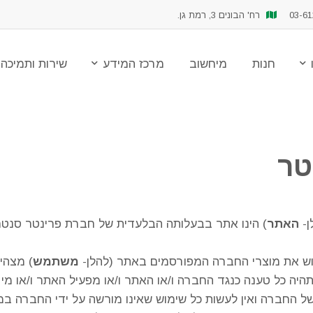
רח' הבונים 3, רמת גן.
חנות
מיחשוב
מרכז המידע
שירות ותמיכה
חנות
מיחשוב
מרכז המידע
שירות ותמיכה
צור קשר
טר
האתר
) הינו אתר בבעלותה הבלעדית של חברת פרינטר סנטר
לרכוש את מוצרי החברה המפורסמים באתר (להלן-
משתמש
) מצהיר
היה כל טענה כנגד החברה ו/או האתר ו/או מפעיל האתר ו/או מי 
ל החברה ואין לעשות כל שימוש שאינו מורשה על ידי החברה ב