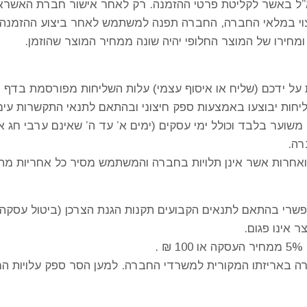
ל באשר לקליטת פרטי ההזמנה. רק לאחר אישור חברת האשראי 
צוי במלאי החברה, החברה תפנה למשתמש לאחר ביצוע ההזמנה ו
ומחירו של המוצר החלופי יהיה שונה ממחיר המוצר שהוזמן.
ל ידכם (שליח או איסוף עצמי) עלות השליחות מפורסמת בדף ה
יחות יבוצעו באמצעות ספק חיצוני ובהתאם לתנאי התקשרות עימו
שוער בלבד וכולל ימי עסקים (ימים א’ עד ה’ שאינם ערבי חג א
רה.
ואחרות אשר אינן תלויות בחברה והמשתמש מסיר כל אחריות מ
 אינו פגום.
.
 באריזתו המקורית למשרדי החברה. למען הסר ספק עלויות המ