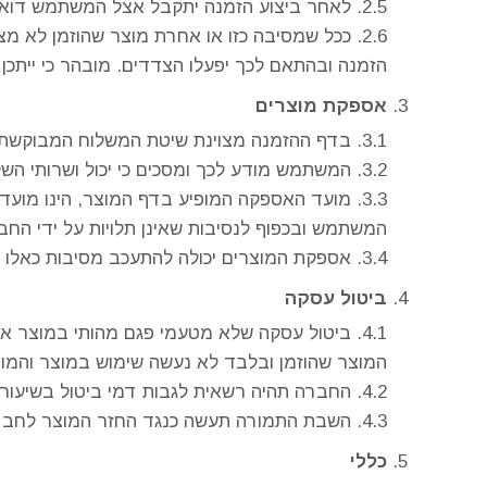
לאחר ביצוע הזמנה יתקבל אצל המשתמש דוא”
ככל שמסיבה כזו או אחרת מוצר שהוזמן לא מ
הזמנה ובהתאם לכך יפעלו הצדדים. מובהר כי ייתכן 
אספקת מוצרים
בדף ההזמנה מצוינת שיטת המשלוח המבוקשת ע
המשתמש מודע לכך ומסכים כי יכול ושרותי השל
מועד האספקה המופיע בדף המוצר, הינו מועד מ
המשתמש ובכפוף לנסיבות שאינן תלויות על ידי החב
אספקת המוצרים יכולה להתעכב מסיבות כאלו 
ביטול עסקה
המוצר שהוזמן ובלבד לא נעשה שימוש במוצר והמוצר
החברה תהיה רשאית לגבות דמי ביטול בשיעור 5% ממחיר העסקה או 100 ₪ 
השבת התמורה תעשה כנגד החזר המוצר לחברה
כללי