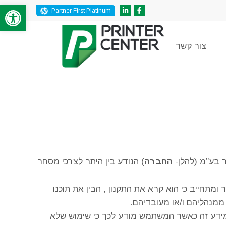
פתח סרגל
Partner First Platinum
צור קשר
 בע”מ (להלן-
החברה
) הנודע בין היתר לצרכי מסחר
 ומתחייב כי הוא קרא את התקנון , הבין את תוכנו
ממנהליהם ו/או מעובדיהם.
מידע זה כאשר המשתמש מודע לכך כי שימוש שלא