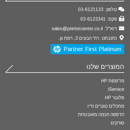
טלפון:
03-6121133
פקס:
03-6123341
דוא"ל:
sales@printercenter.co.il
כתובתנו:
רח' הבונים 3, רמת גן.
Partner First Platinum
המוצרים שלנו
מדפסות HP
iService
פלוטר HP
מתכלים טונרים ודיו
הדפסה חכמה מאובטחת
סורקים