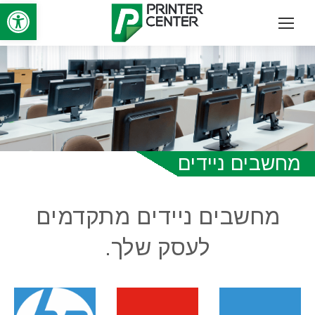
פתח סרגל
מחשבים ניידים
מחשבים ניידים מתקדמים
לעסק שלך.