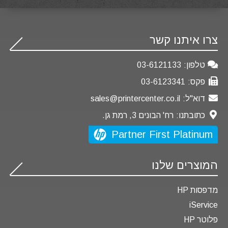
צרו איתנו קשר
טלפון:
03-6121133
פקס:
03-6123341
דוא"ל:
sales@printercenter.co.il
כתובתנו:
רח' הבונים 3, רמת גן.
Partner First Platinum
המוצרים שלנו
מדפסות HP
iService
פלוטר HP