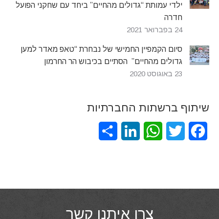
ילדי עמותת “גדולים מהחיים” ביחד עם שחקני הפועל
חדרה
24 בפברואר 2021
סיום הקמפיין החמישי של נבחרת “טאפ מאדר למען
גדולים מהחיים” הסתיים בכיבוש הר החרמון
23 באוגוסט 2020
שיתוף ברשתות החברתיות
Share
LinkedIn
WhatsApp
Twitter
Facebook
צרו איתנו קשר