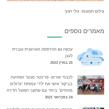
צילום תמונות- גילי חנוך
מאמרים נוספים
עכשיו גם ההדפסה הארגונית עוברת
לענן
23 במרץ 2022
לכבוד פורים- פרינטר סנטר הפתיעה
בביקור אישי את ילדי עמותת “גדולים
מהחיים” ביחד עם שחקני הפועל חדרה
24 בפברואר 2021