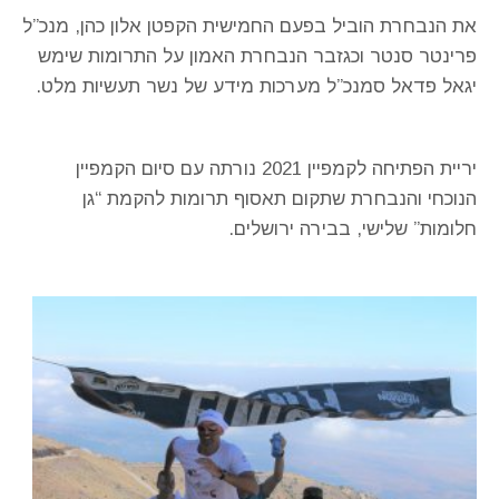
את הנבחרת הוביל בפעם החמישית הקפטן אלון כהן, מנכ”ל
פרינטר סנטר וכגזבר הנבחרת האמון על התרומות שימש
יגאל פדאל סמנכ”ל מערכות מידע של נשר תעשיות מלט.
יריית הפתיחה לקמפיין 2021 נורתה עם סיום הקמפיין
הנוכחי והנבחרת שתקום תאסוף תרומות להקמת “גן
חלומות” שלישי, בבירה ירושלים.