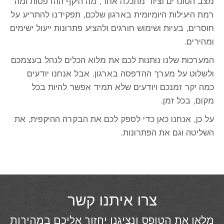
מצב הטונרים וציוד מתכלה אחר, מה היקף ההדפסות ומה
רמת היעילות היומיומית בארגון שלכם, תפקידנו להתריע על
חוסרים, בעיות ושימוש חורגים ולהציע פתרונות ייעול ישימים
ומהירים.
המערכות שלנו נותנות לכם את מלוא הכלים לנהל בעצמכם
ולשלוט על מערך ההדפסה בארגון. אבל אנחנו יודעים
כמה יקר זמנכם ויודעים שלא תמיד אפשר להיות בכל
מקום, בכל זמן.
על כן, אנחנו כאן כדי לספק לכם את הבקרה ההיקפית, את
השליטה וגם את הפתרונות.
צרו איתנו קשר
מלאו את הטופס ונציגנו יחזור אליכם במהירות