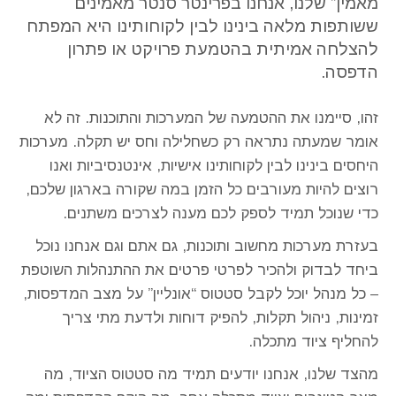
מאמין” שלנו, אנחנו בפרינטר סנטר מאמינים
ששותפות מלאה בינינו לבין לקוחותינו היא המפתח
להצלחה אמיתית בהטמעת פרויקט או פתרון
הדפסה.
זהו, סיימנו את ההטמעה של המערכות והתוכנות. זה לא
אומר שמעתה נתראה רק כשחלילה וחס יש תקלה. מערכות
היחסים בינינו לבין לקוחותינו אישיות, אינטנסיביות ואנו
רוצים להיות מעורבים כל הזמן במה שקורה בארגון שלכם,
כדי שנוכל תמיד לספק לכם מענה לצרכים משתנים.
בעזרת מערכות מחשוב ותוכנות, גם אתם וגם אנחנו נוכל
ביחד לבדוק ולהכיר לפרטי פרטים את ההתנהלות השוטפת
– כל מנהל יוכל לקבל סטטוס “אונליין” על מצב המדפסות,
זמינות, ניהול תקלות, להפיק דוחות ולדעת מתי צריך
להחליף ציוד מתכלה.
מהצד שלנו, אנחנו יודעים תמיד מה סטטוס הציוד, מה