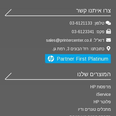
צרו איתנו קשר
טלפון:
03-6121133
פקס:
03-6123341
דוא"ל:
sales@printercenter.co.il
כתובתנו:
רח' הבונים 3, רמת גן.
Partner First Platinum
המוצרים שלנו
מדפסות HP
iService
פלוטר HP
מתכלים טונרים ודיו